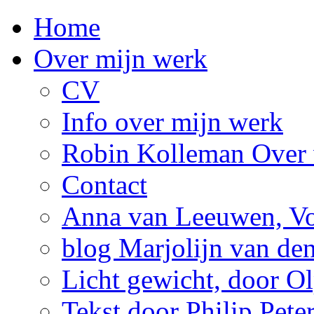
Home
Over mijn werk
CV
Info over mijn werk
Robin Kolleman Over 
Contact
Anna van Leeuwen, Vol
blog Marjolijn van de
Licht gewicht, door Ol
Tekst door Philip Pete