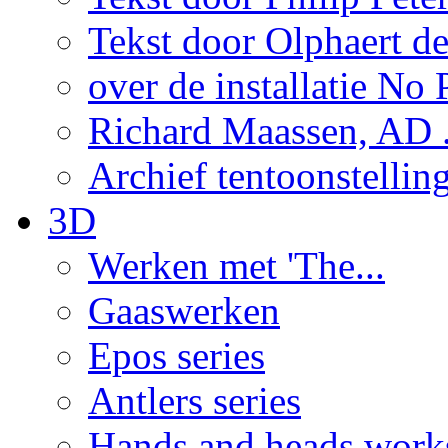
Tekst door Olphaert de
over de installatie No P
Richard Maassen, AD .
Archief tentoonstellin
3D
Werken met 'The...
Gaaswerken
Epos series
Antlers series
Hands and heads work