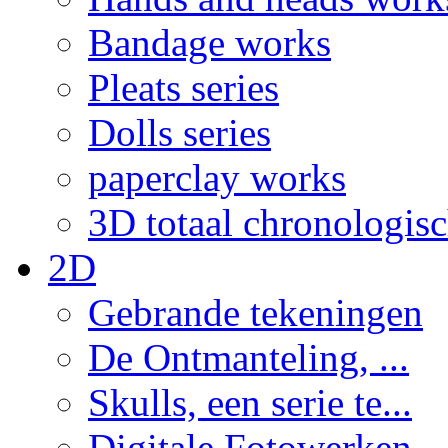
Bandage works
Pleats series
Dolls series
paperclay works
3D totaal chronologis
2D
Gebrande tekeningen
De Ontmanteling, ...
Skulls, een serie te...
Digitale Fotowerken