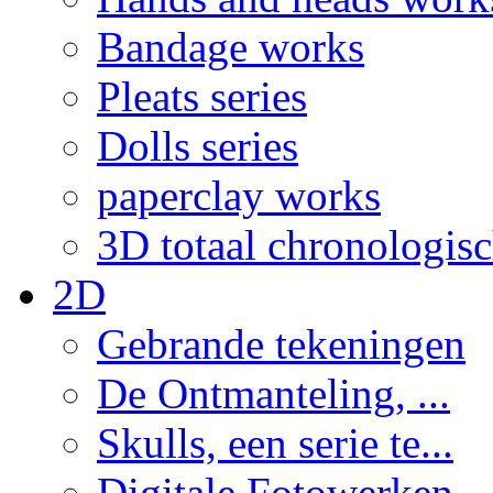
Bandage works
Pleats series
Dolls series
paperclay works
3D totaal chronologis
2D
Gebrande tekeningen
De Ontmanteling, ...
Skulls, een serie te...
Digitale Fotowerken