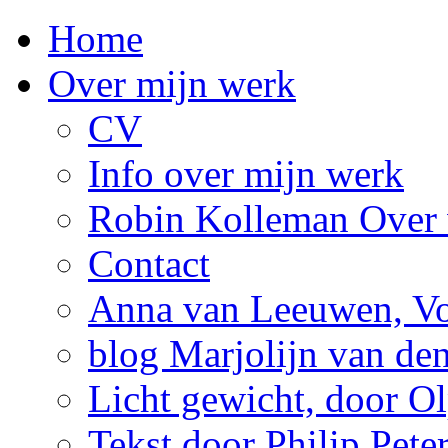
Home
Over mijn werk
CV
Info over mijn werk
Robin Kolleman Over 
Contact
Anna van Leeuwen, Vol
blog Marjolijn van de
Licht gewicht, door Ol
Tekst door Philip Pete