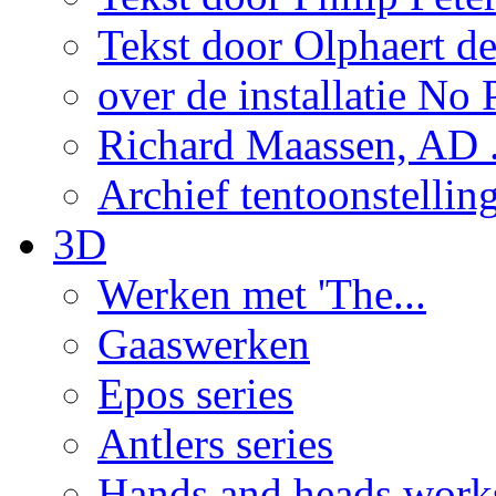
Tekst door Olphaert de
over de installatie No P
Richard Maassen, AD .
Archief tentoonstellin
3D
Werken met 'The...
Gaaswerken
Epos series
Antlers series
Hands and heads work