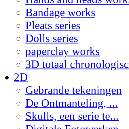
Bandage works
Pleats series
Dolls series
paperclay works
3D totaal chronologis
2D
Gebrande tekeningen
De Ontmanteling, ...
Skulls, een serie te...
Digitale Fotowerken