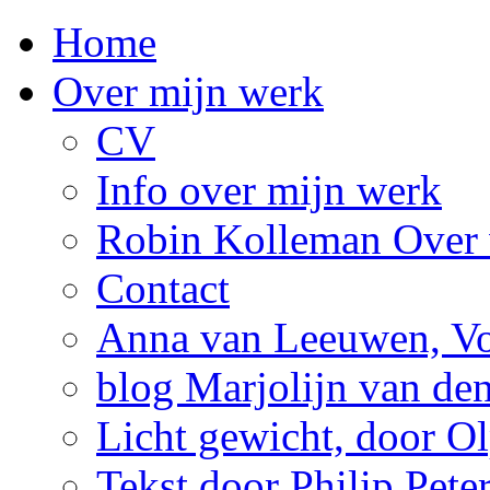
Home
Over mijn werk
CV
Info over mijn werk
Robin Kolleman Over 
Contact
Anna van Leeuwen, Vol
blog Marjolijn van de
Licht gewicht, door Ol
Tekst door Philip Pete