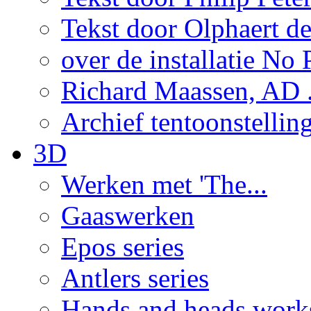
Tekst door Olphaert de
over de installatie No P
Richard Maassen, AD .
Archief tentoonstellin
3D
Werken met 'The...
Gaaswerken
Epos series
Antlers series
Hands and heads work