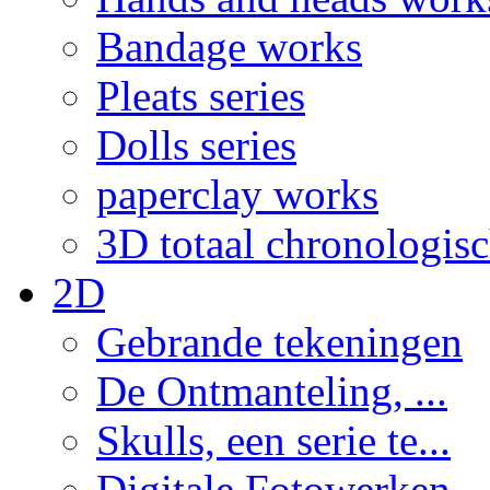
Bandage works
Pleats series
Dolls series
paperclay works
3D totaal chronologis
2D
Gebrande tekeningen
De Ontmanteling, ...
Skulls, een serie te...
Digitale Fotowerken