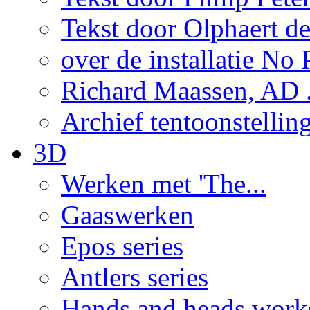
Tekst door Olphaert de
over de installatie No P
Richard Maassen, AD .
Archief tentoonstellin
3D
Werken met 'The...
Gaaswerken
Epos series
Antlers series
Hands and heads work