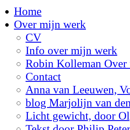
Home
Over mijn werk
CV
Info over mijn werk
Robin Kolleman Over 
Contact
Anna van Leeuwen, Vol
blog Marjolijn van de
Licht gewicht, door Ol
Tekst door Philip Pete