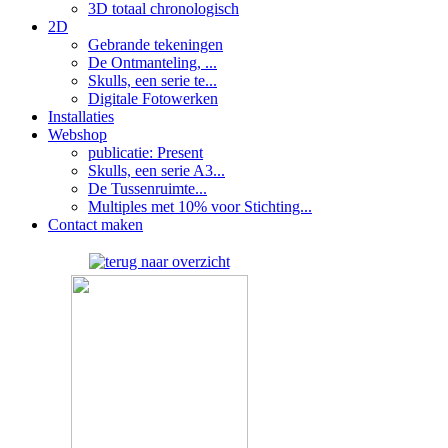
3D totaal chronologisch
2D
Gebrande tekeningen
De Ontmanteling, ...
Skulls, een serie te...
Digitale Fotowerken
Installaties
Webshop
publicatie: Present
Skulls, een serie A3...
De Tussenruimte...
Multiples met 10% voor Stichting...
Contact maken