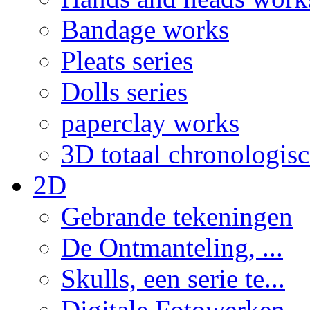
Bandage works
Pleats series
Dolls series
paperclay works
3D totaal chronologis
2D
Gebrande tekeningen
De Ontmanteling, ...
Skulls, een serie te...
Digitale Fotowerken