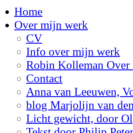
Home
Over mijn werk
CV
Info over mijn werk
Robin Kolleman Over 
Contact
Anna van Leeuwen, Vol
blog Marjolijn van de
Licht gewicht, door Ol
Tekst door Philip Pete