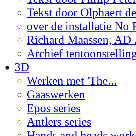
Tekst door Olphaert de
over de installatie No P
Richard Maassen, AD .
Archief tentoonstellin
3D
Werken met 'The...
Gaaswerken
Epos series
Antlers series
Hands and heads work