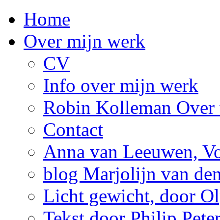
Home
Over mijn werk
CV
Info over mijn werk
Robin Kolleman Over 
Contact
Anna van Leeuwen, Vol
blog Marjolijn van de
Licht gewicht, door Ol
Tekst door Philip Pete