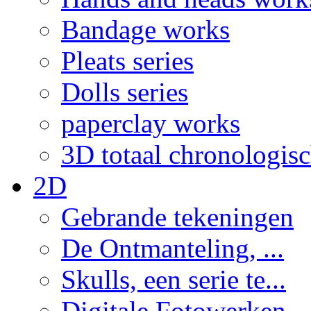
Bandage works
Pleats series
Dolls series
paperclay works
3D totaal chronologis
2D
Gebrande tekeningen
De Ontmanteling, ...
Skulls, een serie te...
Digitale Fotowerken