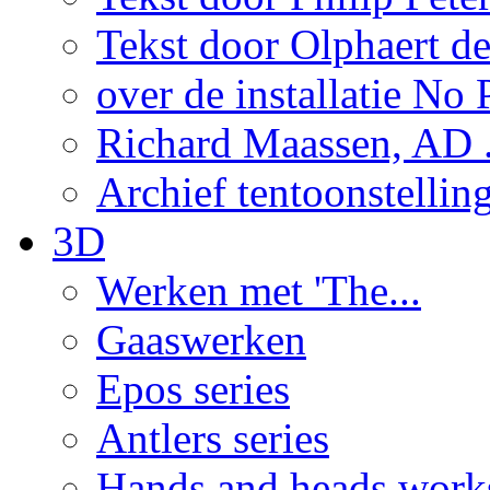
Tekst door Olphaert de
over de installatie No P
Richard Maassen, AD .
Archief tentoonstellin
3D
Werken met 'The...
Gaaswerken
Epos series
Antlers series
Hands and heads work