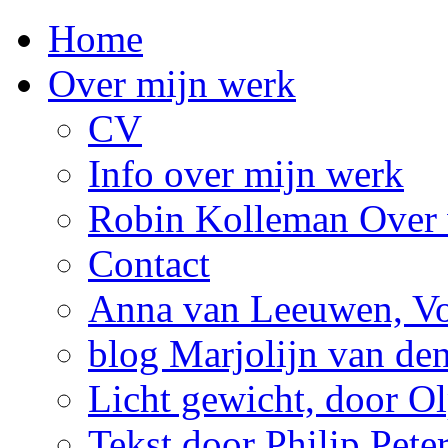
Home
Over mijn werk
CV
Info over mijn werk
Robin Kolleman Over 
Contact
Anna van Leeuwen, Vol
blog Marjolijn van de
Licht gewicht, door Ol
Tekst door Philip Pete