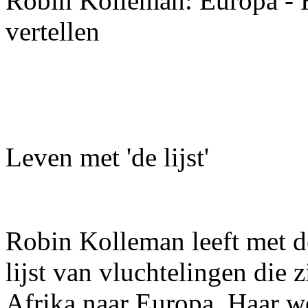
Robin Kolleman: Europa - H
vertellen
Leven met 'de lijst'
Robin Kolleman leeft met de 
lijst van vluchtelingen die
Afrika naar Europa. Haar w