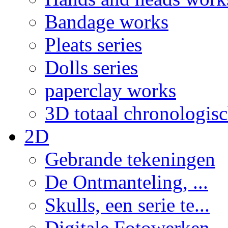
Bandage works
Pleats series
Dolls series
paperclay works
3D totaal chronologis
2D
Gebrande tekeningen
De Ontmanteling, ...
Skulls, een serie te...
Digitale Fotowerken