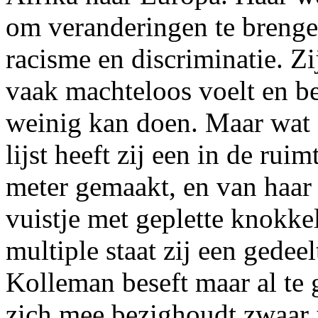
om veranderingen te brenge
racisme en discriminatie. Zi
vaak machteloos voelt en be
weinig kan doen. Maar wat z
lijst heeft zij een in de ru
meter gemaakt, en van haar
vuistje met geplette knokke
multiple staat zij een gedee
Kolleman beseft maar al te 
zich mee bezighoudt zwaar i