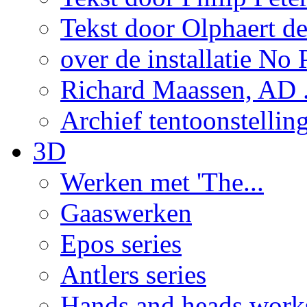
Tekst door Olphaert de
over de installatie No P
Richard Maassen, AD .
Archief tentoonstellin
3D
Werken met 'The...
Gaaswerken
Epos series
Antlers series
Hands and heads work